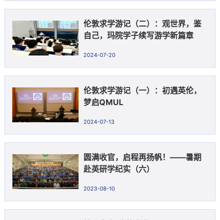
伦敦求学游记（二）：观世界，鉴
自己，玛院学子续写游学新篇章
2024-07-20
伦敦求学游记（一）：初遇英伦，
梦启QMUL
2024-07-13
圆满收官，启程再扬帆！——暑期
赴英研学纪实（六）
2023-08-10