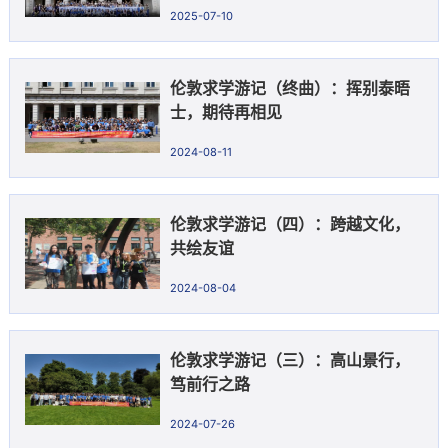
2025-07-10
伦敦求学游记（终曲）：挥别泰晤
士，期待再相见
2024-08-11
伦敦求学游记（四）：跨越文化，
共绘友谊
2024-08-04
伦敦求学游记（三）：高山景行，
笃前行之路
2024-07-26