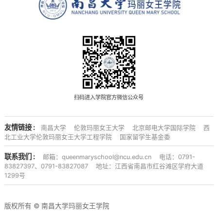
扫码进入学院官方微信公众号
友情链接 :
南昌大学
伦敦玛丽女王大学
北京邮电大学国际学院
西
北工业大学伦敦玛丽女王大学工程学院
国家留学生基金委
联系我们 :
邮箱：queenmaryschool@ncu.edu.cn
电话：0791-
83827397、0791-83827087
地址：江西省南昌市红谷滩区学府大道
1299号
版权所有 © 南昌大学玛丽女王学院