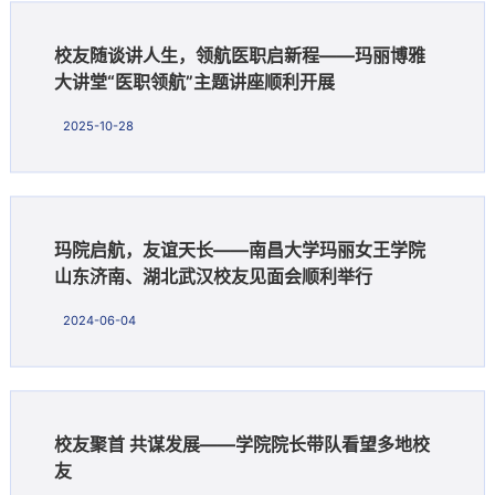
校友随谈讲人生，领航医职启新程——玛丽博雅
大讲堂“医职领航”主题讲座顺利开展
2025-10-28
玛院启航，友谊天长——南昌大学玛丽女王学院
山东济南、湖北武汉校友见面会顺利举行
2024-06-04
校友聚首 共谋发展——学院院长带队看望多地校
友