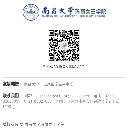
扫码进入学院官方微信公众号
友情链接 :
南昌大学
国家留学生基金委
联系我们 :
邮箱：queenmaryschool@ncu.edu.cn
电话：0791-
83827397、0791-83827087
地址：江西省南昌市红谷滩区学府大道
1299号
版权所有 © 南昌大学玛丽女王学院