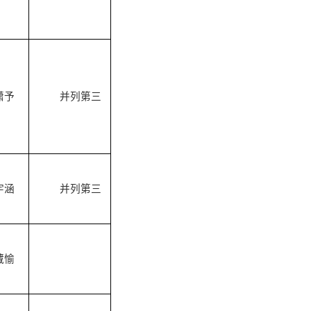
潇予
并列第三
宇涵
并列第三
藏愉