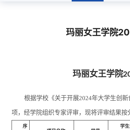
玛丽女王学院2
学院动态
玛丽女王学院
2
根据学校《关于开展202
4
年大学生创新
项，经学院组织专家评审，现将
评审结果按
序
学生