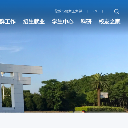
伦敦玛丽女王大学
EN
群工作
招生就业
学生中心
科研
校友之家