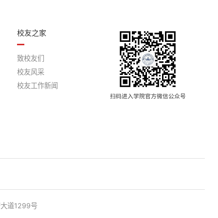
校友之家
致校友们
校友风采
校友工作新闻
扫码进入学院官方微信公众号
道1299号