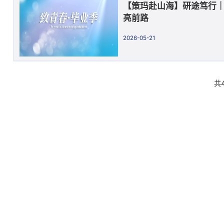
【策玛赴山海】研途笃行
亮前路
2026-05-21
共