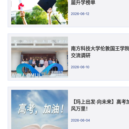
届升学榜单
2026-06-12
南方科技大学伦敦国王学
交流调研
2026-06-10
【玛上出发·向未来】高考
风万里！
2026-06-04