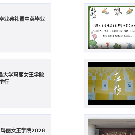
生毕业典礼暨中英毕业
南昌大学玛丽女王学院
举行
玛丽女王学院2026