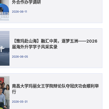
外合作办学调研
2026-06-11
【策玛赴山海】融汇中英，逐梦五洲——2026
届海外升学学子风采实录
2026-06-05
南昌大学玛丽女王学院辩论队夺冠庆功会顺利举
行
2026-05-31