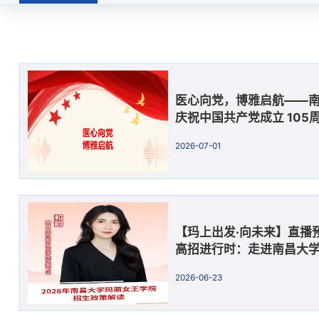
学院动态
医心向党，博雅启航——
庆祝中国共产党成立 105
“玛丽博雅”党建品牌发布
2026-07-01
【玛上出发·向未来】直播预告
高招进行时：走进南昌大
2026-06-23