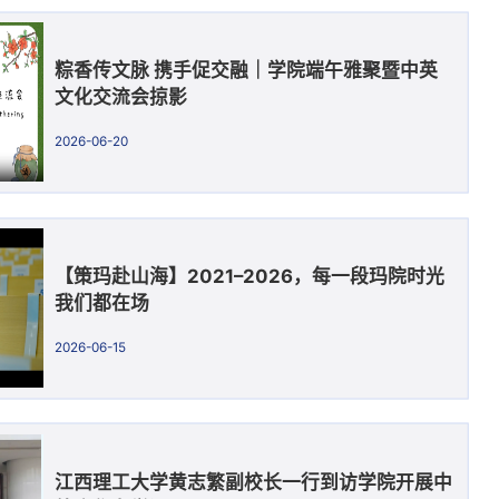
粽香传文脉 携手促交融｜学院端午雅聚暨中英
文化交流会掠影
2026-06-20
【策玛赴山海】2021–2026，每一段玛院时光
我们都在场
2026-06-15
江西理工大学黄志繁副校长一行到访学院开展中