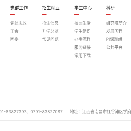
党群工作
招生就业
学生中心
科研
党建思政
招生信息
校园生活
研究院简介
工会
升学总览
学生组织
发展历程
团委
常见问题
办事流程
PI课题组
服务链接
公共平台
常用下载
1-83827397、0791-83827087
地址：江西省南昌市红谷滩区学府大