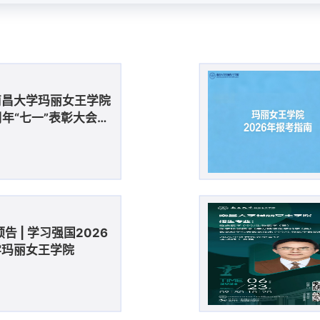
南昌大学玛丽女王学院
周年“七一”表彰大会暨
仪式顺利举办
 | 学习强国2026
学玛丽女王学院