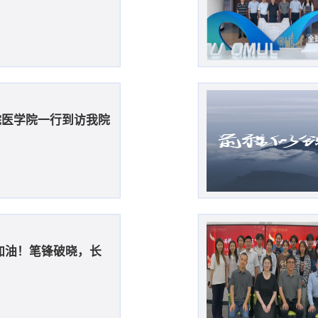
院医学院一行到访我院
加油！笔锋破晓，长