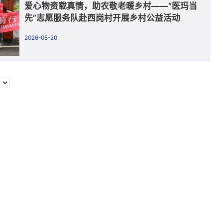
爱心物资载真情，助农敬老暖乡村——“医玛当
先”志愿服务队赴西岗村开展乡村公益活动
2026-05-20