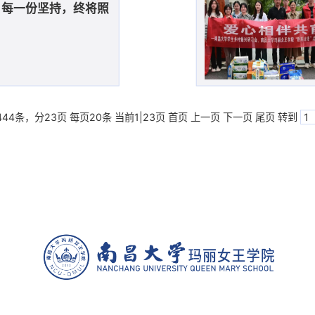
｜每一份坚持，终将照
444条，分23页 每页20条 当前1|23页
首页
上一页
下一页
尾页
转到