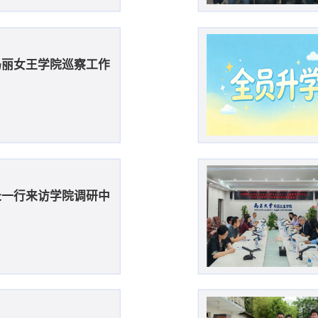
玛丽女王学院巡察工作
长一行来访学院调研中