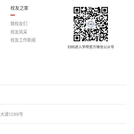
校友之家
致校友们
校友风采
校友工作新闻
扫码进入学院官方微信公众号
道1299号