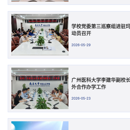
学校党委第三巡察组进驻
动员召开
2026-05-29
广州医科大学李建华副校
外合作办学工作
2026-05-23