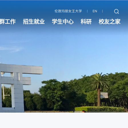
伦敦玛丽女王大学
EN
群工作
招生就业
学生中心
科研
校友之家