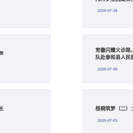
2025-07-28
党徽闪耀义诊路
声
队赴泰和县人民
2025-07-09
长
梧桐筑梦（二）
2025-07-03