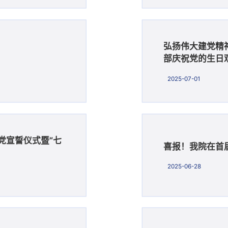
弘扬伟大建党精
部庆祝党的生日
2025-07-01
党宣誓仪式暨“七
喜报！我院在首届
2025-06-28