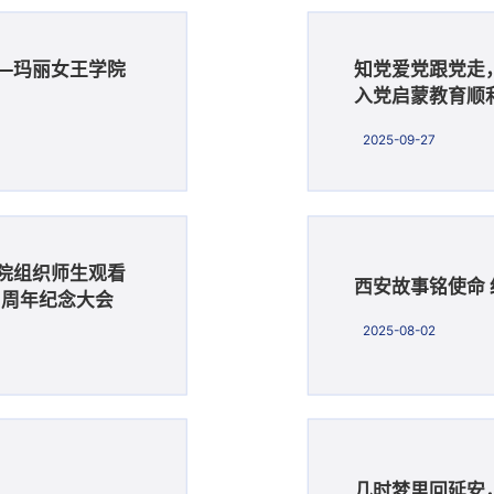
—玛丽女王学院
知党爱党跟党走，
入党启蒙教育顺
2025-09-27
院组织师生观看
西安故事铭使命
0周年纪念大会
2025-08-02
几时梦里回延安