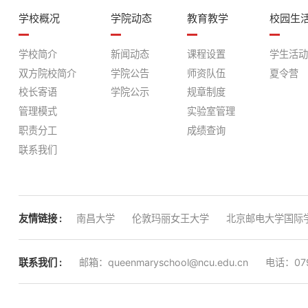
学校概况
学院动态
教育教学
校园生
学校简介
新闻动态
课程设置
学生活动
双方院校简介
学院公告
师资队伍
夏令营
校长寄语
学院公示
规章制度
管理模式
实验室管理
职责分工
成绩查询
联系我们
友情链接 :
南昌大学
伦敦玛丽女王大学
北京邮电大学国际
联系我们 :
邮箱：queenmaryschool@ncu.edu.cn
电话：079