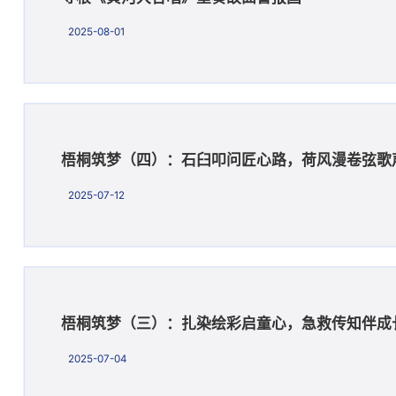
2025-08-01
梧桐筑梦（四）：石臼叩问匠心路，荷风漫卷弦歌
2025-07-12
梧桐筑梦（三）：扎染绘彩启童心，急救传知伴成
2025-07-04