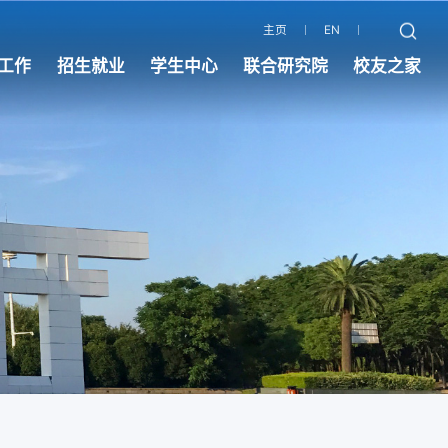
主页
EN
工作
招生就业
学生中心
联合研究院
校友之家