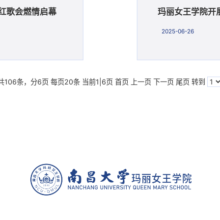
”红歌会燃情启幕
玛丽女王学院开展
2025-06-26
共106条，分6页 每页20条 当前1|6页
首页
上一页
下一页
尾页
转到