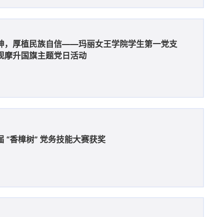
神，厚植民族自信——玛丽女王学院学生第一党支
观摩升国旗主题党日活动
 “香樟树” 党务技能大赛获奖