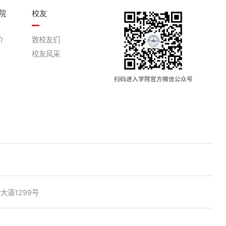
院
校友
介
致校友们
校友风采
扫码进入学院官方微信公众号
道1299号