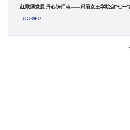
红歌颂党恩 丹心铸师魂——玛丽女王学院迎“七一
2025-06-27