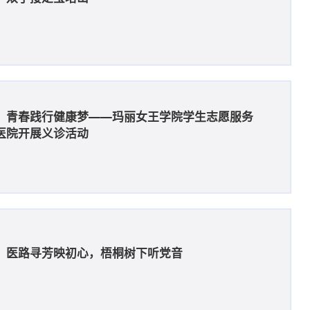
，青春践行健康梦——玛丽女王学院学生志愿服务
医院开展义诊活动
：医路寻芳映初心，梧桐树下听党音