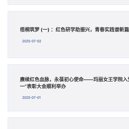
梧桐筑梦 (一) ：红色研学助振兴，青春实践谱新篇
2025-07-02
赓续红色血脉，永葆初心使命——玛丽女王学院入
一”表彰大会顺利举办
2025-07-01