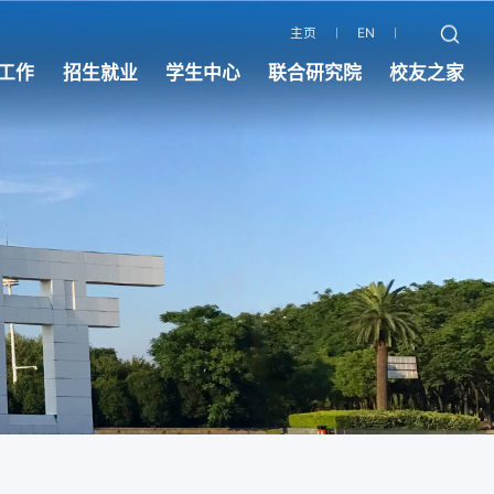
主页
EN
工作
招生就业
学生中心
联合研究院
校友之家