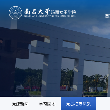
首
党建思政
党建新闻
学习园地
党员模范风采