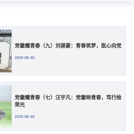
党徽耀青春（九）刘骐豪：青春筑梦，医心向党
2025-06-30
党徽耀青春（七）汪宇凡：党徽映青春，笃行绘
荣光
2025-06-26