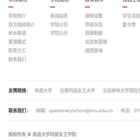
学校简介
新闻动态
课程设置
学生活动
双方院校简介
学院公告
师资队伍
夏令营
校长寄语
学院公示
规章制度
管理模式
实验室管理
职责分工
成绩查询
联系我们
友情链接 :
南昌大学
伦敦玛丽女王大学
北京邮电大学国际
联系我们 :
邮箱：queenmaryschool@ncu.edu.cn
电话：079
版权所有 © 南昌大学玛丽女王学院