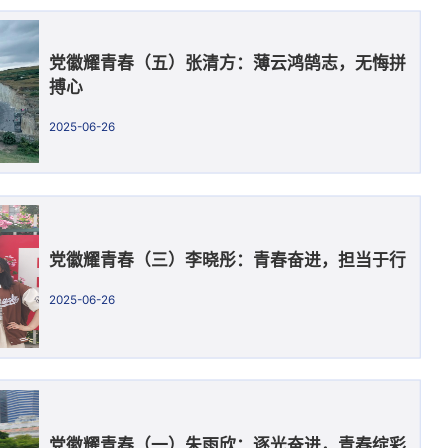
党徽耀青春（五）张清方：薄云鸿鹄志，无悔拼
搏心
2025-06-26
党徽耀青春（三）李晓彤：青春奋进，担当于行
2025-06-26
党徽耀青春（一）朱雨欣：逐光奋进，青春绽彩