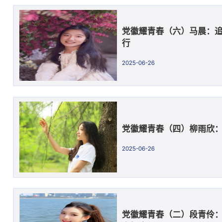
党徽耀青春（六）马晨：
行
2025-06-26
党徽耀青春（四）柳雨欣
2025-06-26
党徽耀青春（二）段青伶