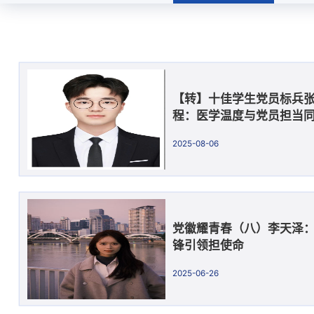
【转】十佳学生党员标兵张
程：医学温度与党员担当
2025-08-06
党徽耀青春（八）李天泽：
锋引领担使命
2025-06-26