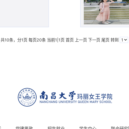
共10条，分1页 每页20条 当前1|1页
首页
上一页
下一页
尾页
转到
活
党建思政
招生就业
学生中心
联合研究