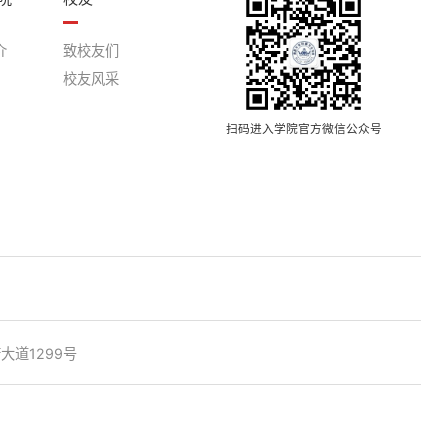
介
致校友们
校友风采
扫码进入学院官方微信公众号
道1299号