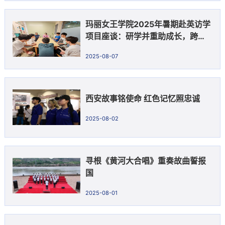
玛丽女王学院2025年暑期赴英访学
项目座谈：研学并重助成长，跨文
化体验促提升
2025-08-07
西安故事铭使命 红色记忆照忠诚
2025-08-02
寻根《黄河大合唱》重奏故曲誓报
国
2025-08-01