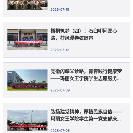
生别开生面的博雅读书分享会
2025-07-15
梧桐筑梦（四）：石臼叩问匠心
路，荷风漫卷弦歌声
2025-07-12
党徽闪耀义诊路，青春践行健康梦
——玛丽女王学院学生志愿服务队
赴泰和县人民医院开展义诊活动
2025-07-09
弘扬建党精神，厚植民族自信——
玛丽女王学院学生第一党支部庆祝
党的生日观摩升国旗主题党日活动
2025-07-05