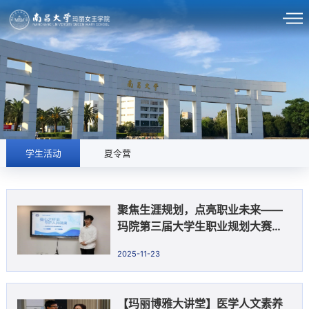
学生活动
夏令营
聚焦生涯规划，点亮职业未来——
玛院第三届大学生职业规划大赛圆
满落幕
2025-11-23
【玛丽博雅大讲堂】医学人文素养