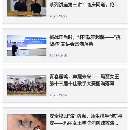
系列讲座第三讲：临床问道，伦理
归心——浅谈医学伦理问题
2025-11-23
挑战正当时，“杯”载梦起航——“挑
战杯”宣讲会圆满落幕
2025-11-16
青春麓鸣，声耀未来——玛丽女王
第十三届十佳歌手大赛圆满落幕
2025-11-14
安全校园“演”防患，师生携手“筑”平
安——玛丽女王学院消防疏散演练