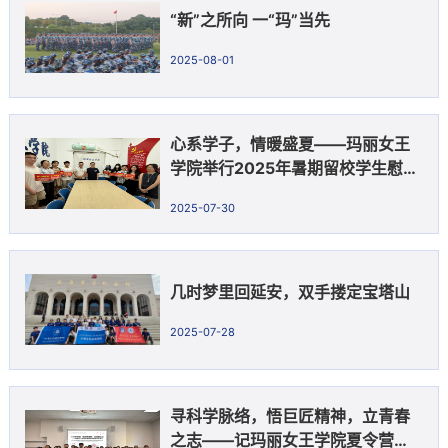
“新”之所向 一“玛”当先
2025-08-01
心系学子，情暖盛夏——玛丽女王
学院举行2025年暑期留校学生慰问
座谈会
2025-07-30
几时梦里回延安，双手搂定宝塔山
2025-07-28
寻科学脉络，悟巨匠精神，立青春
之志——记玛丽女王学院夏令营学