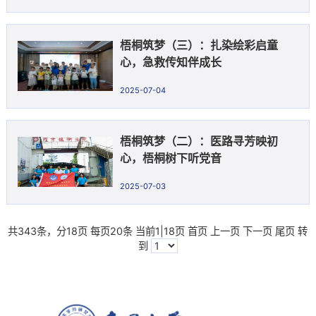
梧桐筑梦（三）：扎染绘彩启童
心，急救传知伴成长
2025-07-04
梧桐筑梦（二）：医路寻芳映初
心，梧桐树下听党音
2025-07-03
共343条，分18页 每页20条 当前1|18页
首页
上一页
下一页
尾页
转
到