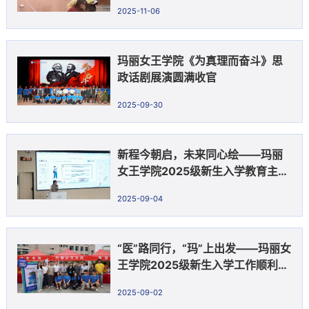
顺利开展
2025-11-06
玛丽女王学院《为真理而奋斗》思
政话剧展演圆满收官
2025-09-30
新程今朝启，未来同心绘——玛丽
女王学院2025级新生入学教育主题
班会顺利举行
2025-09-04
“医”路同行，“玛”上出发——玛丽女
王学院2025级新生入学工作顺利开
展
2025-09-02