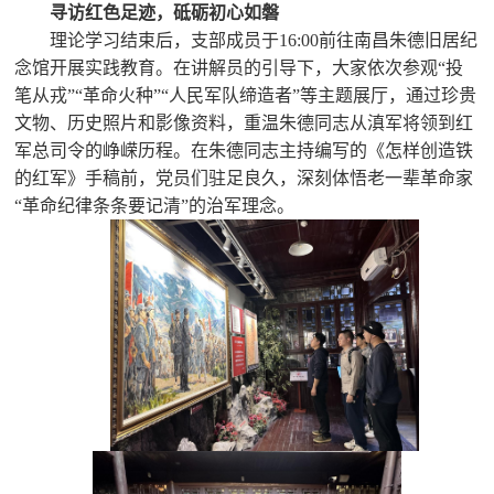
寻访红色足迹，砥砺初心如磐
理论学习结束后，支部成员于
16:00
前往南昌朱德旧居纪
念馆开展实践教育。在讲解员的引导下，大家依次参观“投
笔从戎
”“
革命火种
”“
人民军队缔造者”等主题展厅，通过珍贵
文物、历史照片和影像资料，重温朱德同志从滇军将领到红
军总司令的峥嵘历程。在朱德同志主持编写的《怎样创造铁
的红军》手稿前，党员们驻足良久，深刻体悟老一辈革命家
“革命纪律条条要记清”的治军理念。