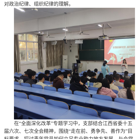
对政治纪律、组织纪律的理解。
在“全面深化改革”专题学习中，支部结合江西省委十五
届六次、七次全会精神，围绕“走在前、勇争先、善作为”目
标要求，
探讨青年党员如何立足专业助力地方发展。与会党