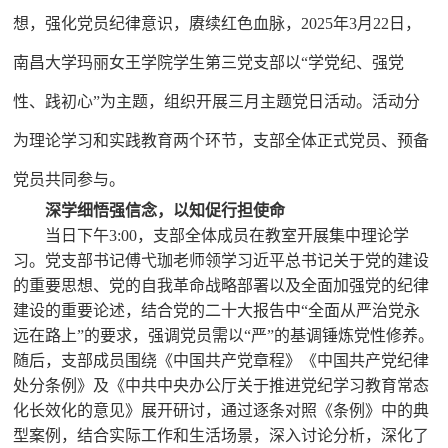
想，强化党员纪律意识，赓续红色血脉，
2025
年
3
月
22
日，
南昌大学玛丽女王学院学生第三党支部以“学党纪、强党
性、践初心”为主题，组织开展三月主题党日活动。活动分
为理论学习和实践教育两个环节，支部全体
正式
党员、
预备
党员
共同参与。
深学细悟强信念，以知促行担使命
当日
下午
3
:00
，支部全体成员在
教室
开展集中理论学
习。党支部书记
傅弋珈老师
领学习近平总书记关于党的建设
的重要思想、党的自我革命战略部署以及全面加强党的纪律
建设的重要论述，结合党的二十大报告中“全面从严治党永
远在路上”的要求，强调党员需以“严”的基调锤炼党性修养。
随后，支部成员围绕《中国共产党章程
》《
中国共产党纪律
处分条例》及
《中共中央办公厅关于推进党纪学习教育常态
化长效化的意见》展开研讨，通过逐条对照《条例》中的典
型案例，结合实际工作和生活场景，深入讨论分析，深化了