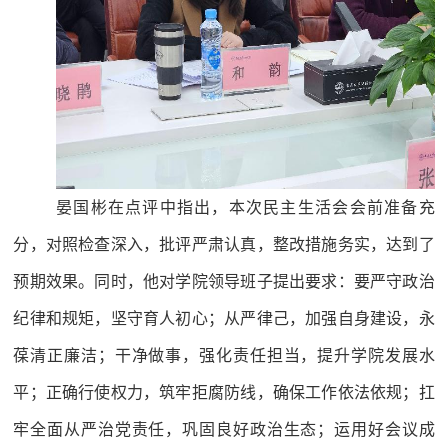
晏国彬在点评中指出，本次民主生活会会前准备充
分，对照检查深入，批评严肃认真，整改措施务实，达到了
预期效果。同时，他对学院领导班子提出要求：要严守政治
纪律和规矩，坚守育人初心；从严律己，加强自身建设，永
葆清正廉洁；干净做事，强化责任担当，提升学院发展水
平；正确行使权力，筑牢拒腐防线，确保工作依法依规；扛
牢全面从严治党责任，巩固良好政治生态；运用好会议成