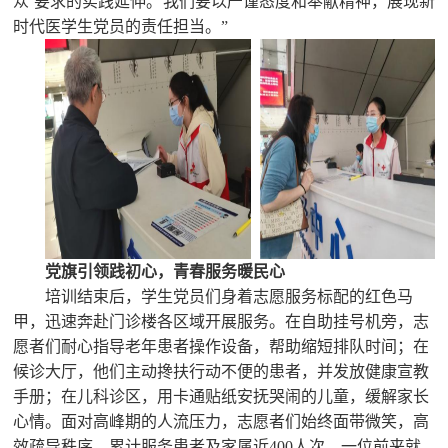
众’要求的实践延伸
。
我们要以严谨态度和奉献精神，展现新
时代医学生党员的责任担当。”
党旗引领践初心，青春服务暖民心
培训结束后，学生党员们身着志愿服务标配的红色马
甲，迅速奔赴门诊楼各区域开展服务。在自助挂号机旁，志
愿者们耐心指导老年患者操作设备，帮助缩短排队时间；在
候诊大厅，他们主动搀扶行动不便的患者，并发放健康宣教
手册；在儿科诊区，用卡通贴纸安抚哭闹的儿童，缓解家长
心情。面对高峰期的人流压力，志愿者们始终面带微笑，高
效疏导秩序，累计服务患者及家属近400人次。一位前来就