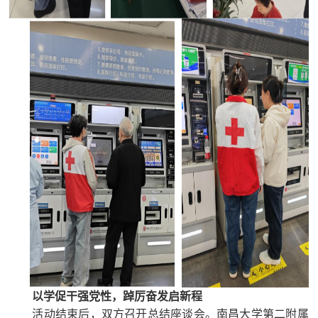
以学促干强党性，踔厉奋发启新程
活动结束后，双方召开总结座谈会。南昌大学
第二附属