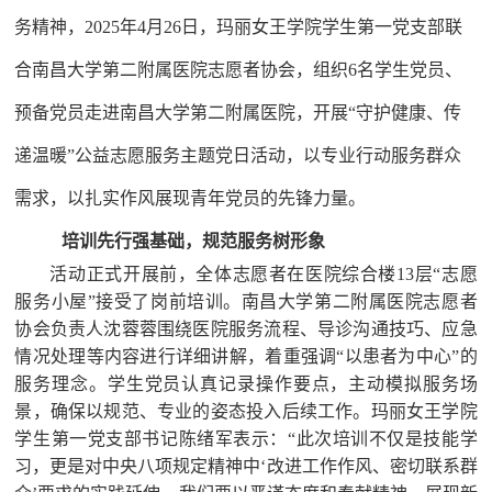
务精神，2025年4月26日，玛丽女王学院学生第一党支部联
合南昌大学第二附属医院志愿者协会，组织6名学生党员、
预备党员走进南昌大学第二附属医院，开展“守护健康、传
递温暖”公益志愿服务主题党日活动，以专业行动服务群众
需求，以扎实作风展现青年党员的先锋力量。
培训先行强基础，规范服务树形象
活动正式开展前，全体志愿者在医院综合楼13层“志愿
服务小屋”接受了岗前培训。南昌大学第二附属医院志愿者
协会负责人沈蓉蓉围绕医院服务流程、导诊沟通技巧、应急
情况处理等内容进行详细讲解，
着重
强调“以患者为中心”的
服务理念。学生党员认真记录操作要点，主动模拟服务场
景，确保以规范、专业的姿态投入后续工作。玛丽女王学院
学生
第一党支部书记
陈绪军
表示：
“此次培训不仅是技能学
习，更是对中央八项规定精神中‘改进工作作风、密切联系群