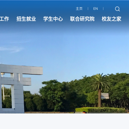
主页
EN
工作
招生就业
学生中心
联合研究院
校友之家