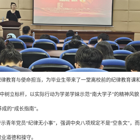
纪律教育与使命担当，为毕业生带来了一堂离校前的纪律教育课和
中树立标杆，以实际行动为学弟学妹示范“南大学子”的精神风貌
成的“成长指南”。
示青年党员“纪律无小事”，强调中央八项规定不是“空条文”，
职业道德和操守。