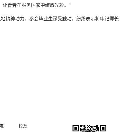
，让青春在服务国家中绽放光彩。”
大地精神动力。参会毕业生深受触动，纷纷表示将牢记师长
院
校友