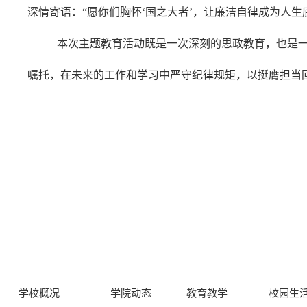
深情寄语：“愿你们胸怀‘国之大者’，让廉洁自律成为人
本次主题教育活动既是一次深刻的思政教育，也是
嘱托，在未来的工作和学习中严守纪律规矩，以挺膺担当
学校概况
学院动态
教育教学
校园生