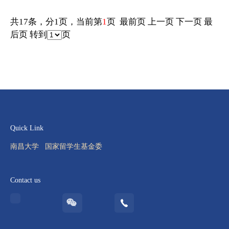
共17条，分1页，当前第
1
页
最前页
上一页
下一页
最
后页
转到
页
Quick Link
南昌大学
国家留学生基金委
Contact us